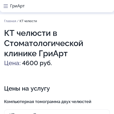
ГриАрт
Главная
/
КТ челюсти
КТ челюсти в
Стоматологической
клинике ГриАрт
Цена:
4600 руб.
Цены на услугу
Компьютерная томограмма двух челюстей